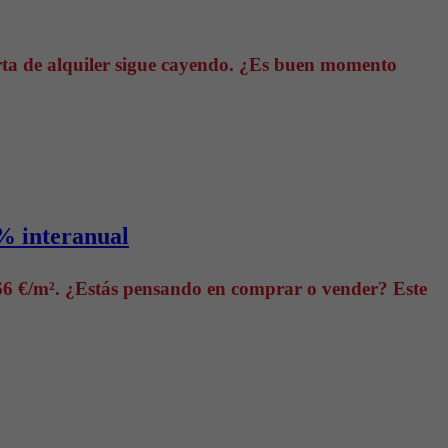
erta de alquiler sigue cayendo. ¿Es buen momento
3% interanual
066 €/m². ¿Estás pensando en comprar o vender? Este