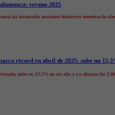
Salamanca: verano 2025
amanca ha alcanzado máximos históricos mientras la of
marca récord en abril de 2025: sube un 15,
vivienda sube un 15,3% en un año y ya alcanza los 2.