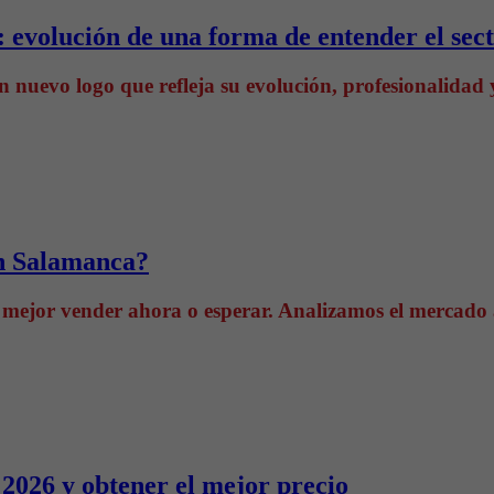
: evolución de una forma de entender el sec
 nuevo logo que refleja su evolución, profesionalidad y
en Salamanca?
mejor vender ahora o esperar. Analizamos el mercado ac
2026 y obtener el mejor precio