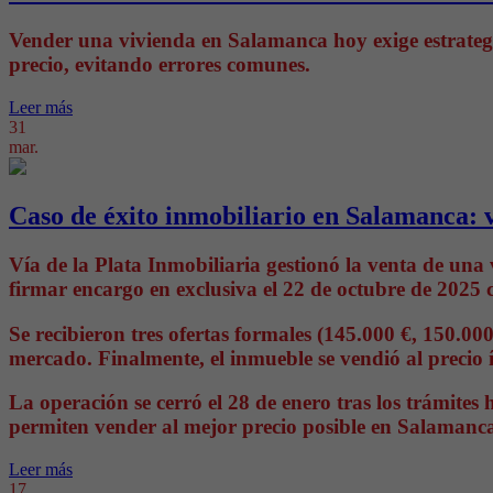
Vender una vivienda en Salamanca hoy exige estrategi
precio, evitando errores comunes.
Leer más
31
mar.
Caso de éxito inmobiliario en Salamanca: v
Vía de la Plata Inmobiliaria gestionó la venta de un
firmar encargo en exclusiva el 22 de octubre de 2025 c
Se recibieron tres ofertas formales (145.000 €, 150.00
mercado. Finalmente, el inmueble se vendió al precio í
La operación se cerró el 28 de enero tras los trámite
permiten vender al mejor precio posible en Salamanc
Leer más
17