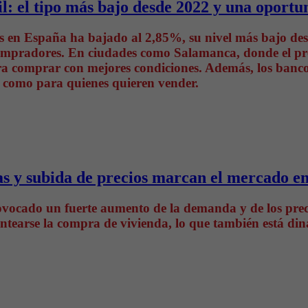
il: el tipo más bajo desde 2022 y una oport
as en España ha bajado al 2,85%, su nivel más bajo des
 compradores. En ciudades como Salamanca, donde el pr
ra comprar con mejores condiciones. Además, los bancos
 como para quienes quieren vender.
as y subida de precios marcan el mercado e
vocado un fuerte aumento de la demanda y de los precio
lantearse la compra de vivienda, lo que también está 