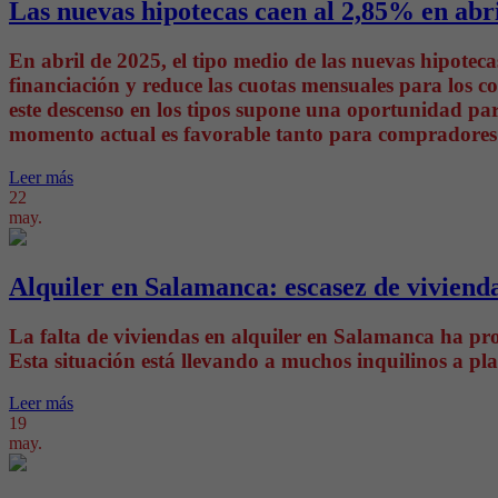
Las nuevas hipotecas caen al 2,85% en abr
En abril de 2025, el tipo medio de las nuevas hipotec
financiación y reduce las cuotas mensuales para los
este descenso en los tipos supone una oportunidad pa
momento actual es favorable tanto para compradores
Leer más
22
may.
Alquiler en Salamanca: escasez de viviend
La falta de viviendas en alquiler en Salamanca ha pro
Esta situación está llevando a muchos inquilinos a p
Leer más
19
may.