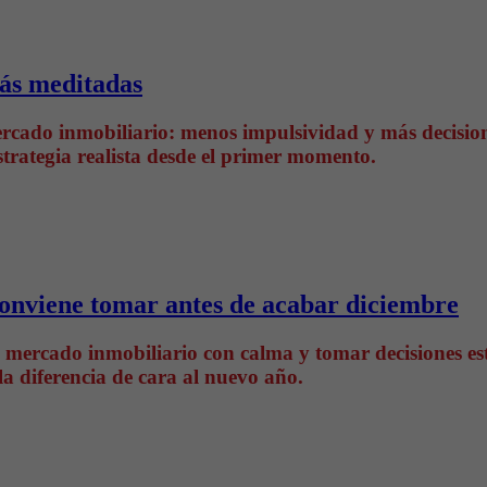
más meditadas
ercado inmobiliario: menos impulsividad y más decisio
trategia realista desde el primer momento.
 conviene tomar antes de acabar diciembre
l mercado inmobiliario con calma y tomar decisiones es
a diferencia de cara al nuevo año.