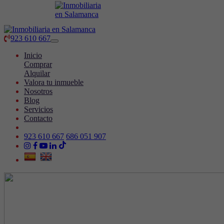
923 610 667
Toggle
navigation
Inicio
Comprar
Alquilar
Valora tu inmueble
Nosotros
Blog
Servicios
Contacto
923 610 667
686 051 907