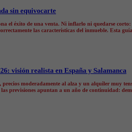
nda sin equivocarte
a el éxito de una venta. Ni inflarlo ni quedarse corto: 
rectamente las características del inmueble. Esta guía
26: visión realista en España y Salamanca
, precios moderadamente al alza y un alquiler muy tens
a, las previsiones apuntan a un año de continuidad: dem
.