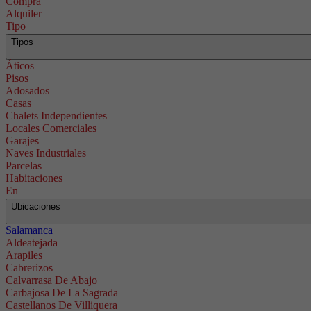
Compra
Alquiler
Tipo
Tipos
Áticos
Pisos
Adosados
Casas
Chalets Independientes
Locales Comerciales
Garajes
Naves Industriales
Parcelas
Habitaciones
En
Ubicaciones
Salamanca
Aldeatejada
Arapiles
Cabrerizos
Calvarrasa De Abajo
Carbajosa De La Sagrada
Castellanos De Villiquera