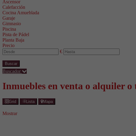
Ascensor
Calefacción
Cocina Amueblada
Garaje
Gimnasio
Piscina
Pista de Pádel
Planta Baja
Precio
€
Buscar
Buscador
Inmuebles en venta o alquiler o
Grid
Lista
Mapa
Mostrar