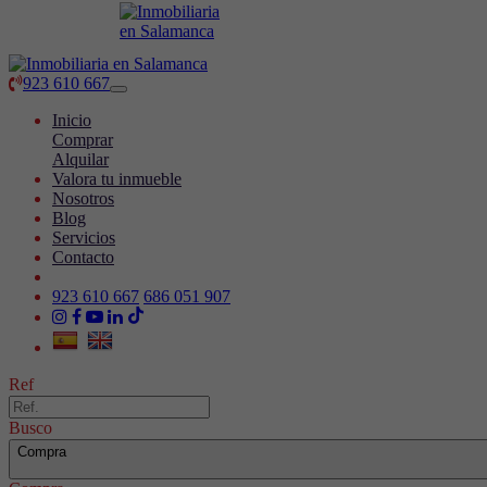
923 610 667
Toggle
navigation
Inicio
Comprar
Alquilar
Valora tu inmueble
Nosotros
Blog
Servicios
Contacto
923 610 667
686 051 907
Ref
Busco
Compra