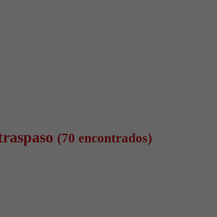
 traspaso
(70 encontrados)