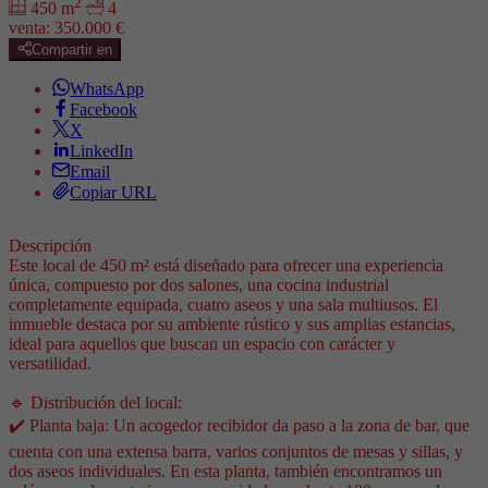
2
450 m
4
venta:
350.000 €
Compartir en
WhatsApp
Facebook
X
LinkedIn
Email
Copiar URL
Descripción
Este local de 450 m² está diseñado para ofrecer una experiencia
única, compuesto por dos salones, una cocina industrial
completamente equipada, cuatro aseos y una sala multiusos. El
inmueble destaca por su ambiente rústico y sus amplias estancias,
ideal para aquellos que buscan un espacio con carácter y
versatilidad.
🔹 Distribución del local:
✔️ Planta baja: Un acogedor recibidor da paso a la zona de bar, que
cuenta con una extensa barra, varios conjuntos de mesas y sillas, y
dos aseos individuales. En esta planta, también encontramos un