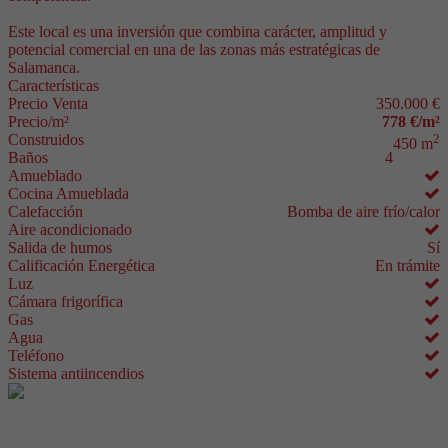
Este local es una inversión que combina carácter, amplitud y
potencial comercial en una de las zonas más estratégicas de
Salamanca.
Características
Precio Venta
350.000 €
Precio/m²
778 €/m²
Construidos
2
450 m
Baños
4
Amueblado
Cocina Amueblada
Calefacción
Bomba de aire frío/calor
Aire acondicionado
Salida de humos
Sí
Calificación Energética
En trámite
Luz
Cámara frigorífica
Gas
Agua
Teléfono
Sistema antiincendios