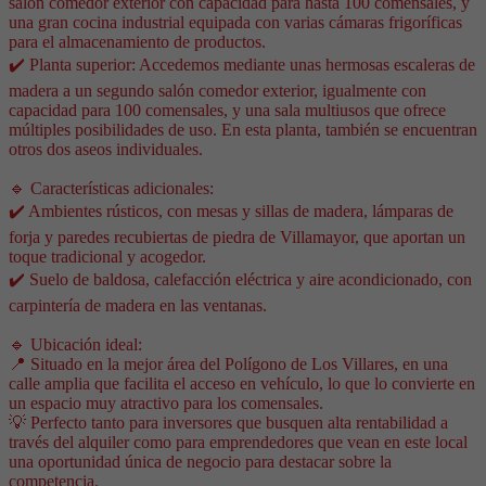
salón comedor exterior con capacidad para hasta 100 comensales, y
una gran cocina industrial equipada con varias cámaras frigoríficas
para el almacenamiento de productos.
✔️ Planta superior: Accedemos mediante unas hermosas escaleras de
madera a un segundo salón comedor exterior, igualmente con
capacidad para 100 comensales, y una sala multiusos que ofrece
múltiples posibilidades de uso. En esta planta, también se encuentran
otros dos aseos individuales.
🔹 Características adicionales:
✔️ Ambientes rústicos, con mesas y sillas de madera, lámparas de
forja y paredes recubiertas de piedra de Villamayor, que aportan un
toque tradicional y acogedor.
✔️ Suelo de baldosa, calefacción eléctrica y aire acondicionado, con
carpintería de madera en las ventanas.
🔹 Ubicación ideal:
📍 Situado en la mejor área del Polígono de Los Villares, en una
calle amplia que facilita el acceso en vehículo, lo que lo convierte en
un espacio muy atractivo para los comensales.
💡 Perfecto tanto para inversores que busquen alta rentabilidad a
través del alquiler como para emprendedores que vean en este local
una oportunidad única de negocio para destacar sobre la
competencia.