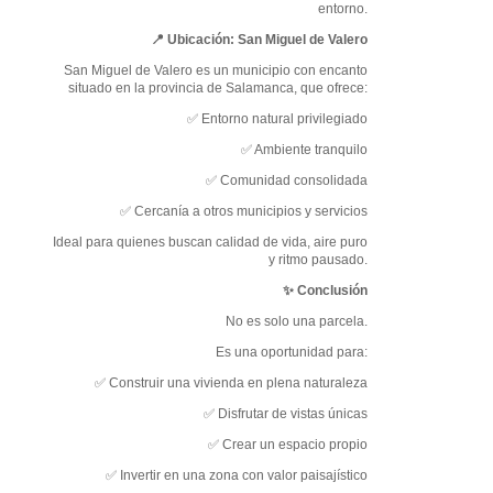
entorno.
📍 Ubicación: San Miguel de Valero
San Miguel de Valero es un municipio con encanto
situado en la provincia de Salamanca, que ofrece:
✅ Entorno natural privilegiado
✅ Ambiente tranquilo
✅ Comunidad consolidada
✅ Cercanía a otros municipios y servicios
Ideal para quienes buscan calidad de vida, aire puro
y ritmo pausado.
✨ Conclusión
No es solo una parcela.
Es una oportunidad para:
✅ Construir una vivienda en plena naturaleza
✅ Disfrutar de vistas únicas
✅ Crear un espacio propio
✅ Invertir en una zona con valor paisajístico