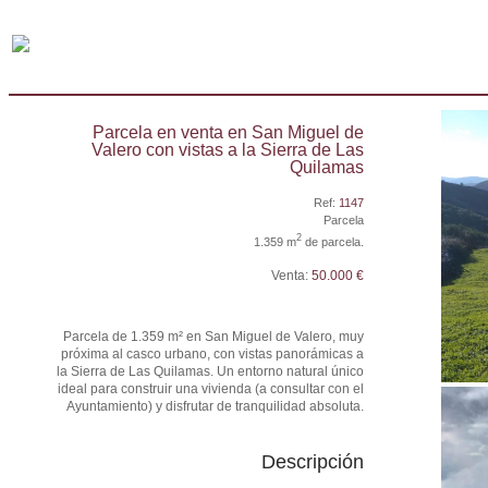
Parcela en venta en San Miguel de
Valero con vistas a la Sierra de Las
Quilamas
Ref:
1147
Parcela
2
1.359 m
de parcela.
Venta:
50.000 €
Parcela de 1.359 m² en San Miguel de Valero, muy
próxima al casco urbano, con vistas panorámicas a
la Sierra de Las Quilamas. Un entorno natural único
ideal para construir una vivienda (a consultar con el
Ayuntamiento) y disfrutar de tranquilidad absoluta.
Descripción