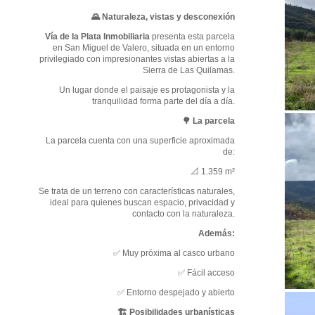
🌄 Naturaleza, vistas y desconexión
Vía de la Plata Inmobiliaria
presenta esta parcela
en San Miguel de Valero, situada en un entorno
privilegiado con impresionantes vistas abiertas a la
Sierra de Las Quilamas.
Un lugar donde el paisaje es protagonista y la
tranquilidad forma parte del día a día.
🌳 La parcela
La parcela cuenta con una superficie aproximada
de:
📐 1.359 m²
Se trata de un terreno con características naturales,
ideal para quienes buscan espacio, privacidad y
contacto con la naturaleza.
Además:
✅ Muy próxima al casco urbano
✅ Fácil acceso
✅ Entorno despejado y abierto
🏗 Posibilidades urbanísticas